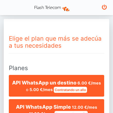
Elige el plan que más se adecúa
a tus necesidades
Planes
API WhatsApp un destino
6.00 €/mes
o
5.00 €/mes
Contratando un año
API WhatsApp Simple
12.00 €/mes