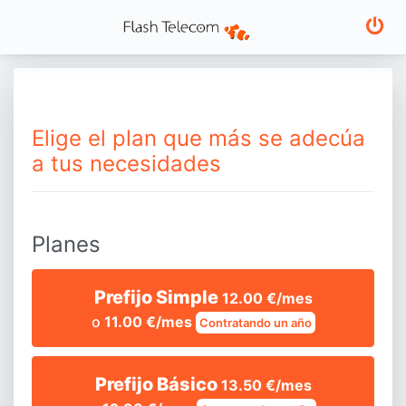
Elige el plan que más se adecúa
a tus necesidades
Planes
Prefijo Simple
12.00 €/mes
o
11.00 €/mes
Contratando un año
Prefijo Básico
13.50 €/mes