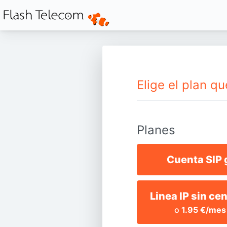
Elige el plan 
Planes
Cuenta SIP 
Linea IP sin ce
o
1.95 €/mes