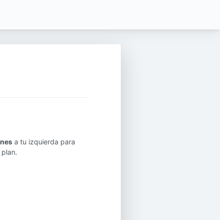
anes
a tu izquierda para
 plan.