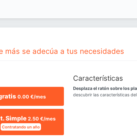
que más se adecúa a tus necesidades
Características
Desplaza el ratón sobre los pl
descubrir las características del
gratis
0.00 €/mes
nt. Simple
2.50 €/mes
Contratando un año