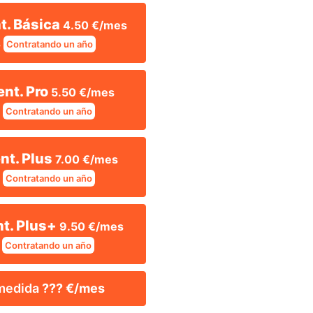
nt. Básica
4.50 €/mes
s
Contratando un año
ent. Pro
5.50 €/mes
s
Contratando un año
ent. Plus
7.00 €/mes
s
Contratando un año
nt. Plus+
9.50 €/mes
Contratando un año
 medida
??? €/mes